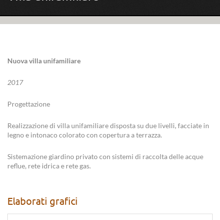
Nuova villa unifamiliare
2017
Progettazione
Realizzazione di villa unifamiliare disposta su due livelli, facciate in
legno e intonaco colorato con copertura a terrazza.
Sistemazione giardino privato con sistemi di raccolta delle acque
reflue, rete idrica e rete gas.
Elaborati grafici